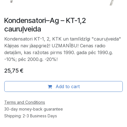
Kondensatori–Ag – KT-1,2
cauruļveida
Kondensatori KT-1, 2, KTK un tamlīdzīgi "cauruļveida"
Kājiņas nav jāapgriež! UZMANĪBU! Cenas radio
detaļām, kas ražotas pirms 1990. gada pēc 1990.g.
-10%; pēc 2000.g. -20%!
25,75
€
Add to cart
Terms and Conditions
30-day money-back guarantee
Shipping: 2-3 Business Days