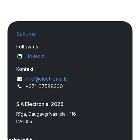
Sākums
Follow us
Linkedin
Kontakti
info@electronia.lv
+371 67588300
SIA Electronia 2026
Rīga, Daugavgrīvas iela - 116
LV-1055