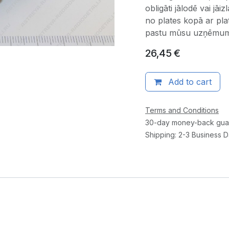
obligāti jālodē vai jā
no plates kopā ar pla
pastu mūsu uzņēmu
26,45
€
Add to cart
Terms and Conditions
30-day money-back gua
Shipping: 2-3 Business 