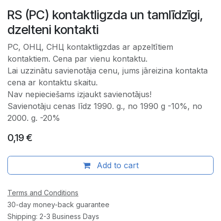
RS (РС) kontaktligzda un tamlīdzīgi,
dzelteni kontakti
РС, ОНЦ, СНЦ kontaktligzdas ar apzeltītiem
kontaktiem. Cena par vienu kontaktu.
Lai uzzinātu savienotāja cenu, jums jāreizina kontakta
cena ar kontaktu skaitu.
Nav nepieciešams izjaukt savienotājus!
Savienotāju cenas līdz 1990. g., no 1990 g -10%, no
2000. g. -20%
0,19
€
Add to cart
Terms and Conditions
30-day money-back guarantee
Shipping: 2-3 Business Days