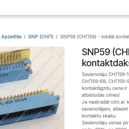
ākumlapa
E-plates
Dārgmetāli
Radiodetaļas
Iekārtas
Apzeltītie
SNP (СНП)
SNP59 (СНП59) - lokālā konta
SNP59 (СНП
kontaktdak
Savienotāju СНП59-
СНП59-69, СНП59-96 
kontaktligzdu cena ir 
atbilstošās cilnes!
Ja neatradāt cilni ar 
savienotājam, atlasiet 
kontaktu skaitu.
Savienotāju cenas pi