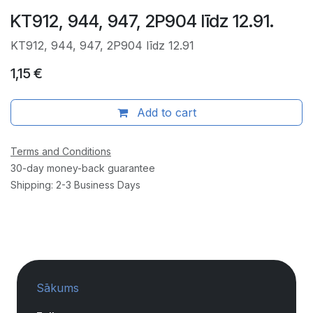
KT912, 944, 947, 2P904 līdz 12.91.
KT912, 944, 947, 2P904 līdz 12.91
1,15
€
Add to cart
Terms and Conditions
30-day money-back guarantee
Shipping: 2-3 Business Days
Sākums