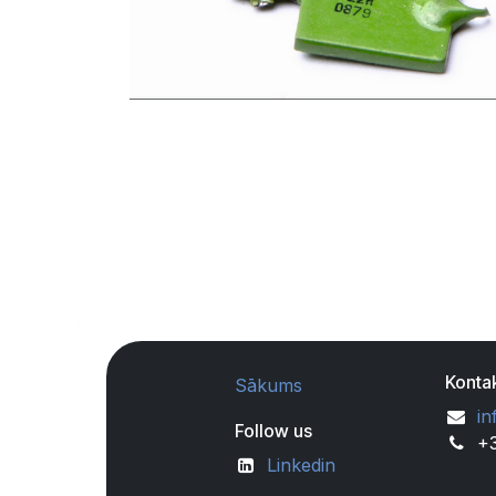
Kontak
Sākums
in
Follow us
+
Linkedin