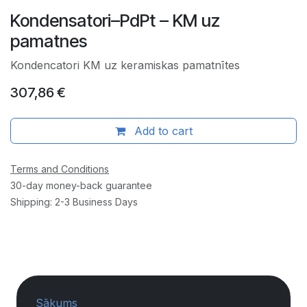
Kondensatori–PdPt – KM uz
pamatnes
Kondencatori KM uz keramiskas pamatnītes
307,86
€
Add to cart
Terms and Conditions
30-day money-back guarantee
Shipping: 2-3 Business Days
Sākums