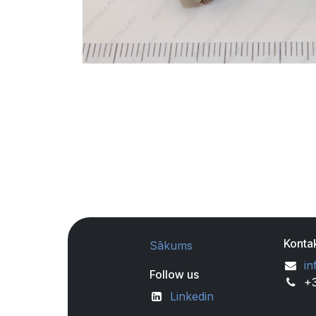
Kontak
Sākums
in
Follow us
+
Linkedin