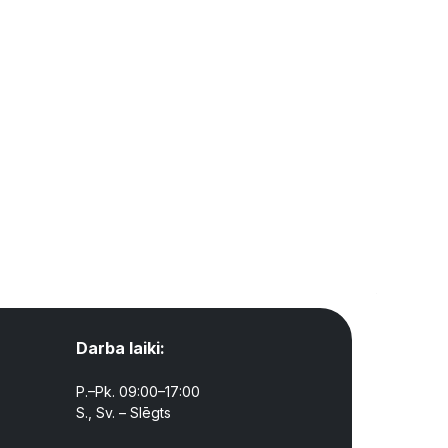
Darba laiki:
P.–Pk. 09:00–17:00
S., Sv. – Slēgts