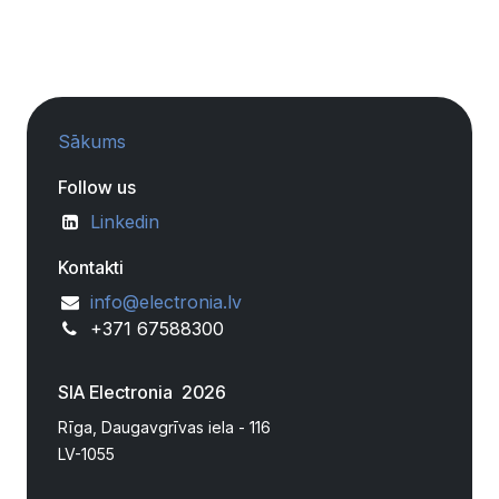
Sākums
Follow us
Linkedin
Kontakti
info@electronia.lv
+371 67588300
SIA Electronia 2026
Rīga, Daugavgrīvas iela - 116
LV-1055