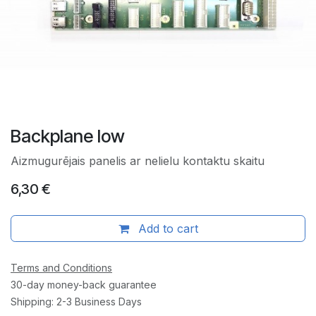
Backplane low
Aizmugurējais panelis ar nelielu kontaktu skaitu
6,30
€
Add to cart
Terms and Conditions
30-day money-back guarantee
Shipping: 2-3 Business Days