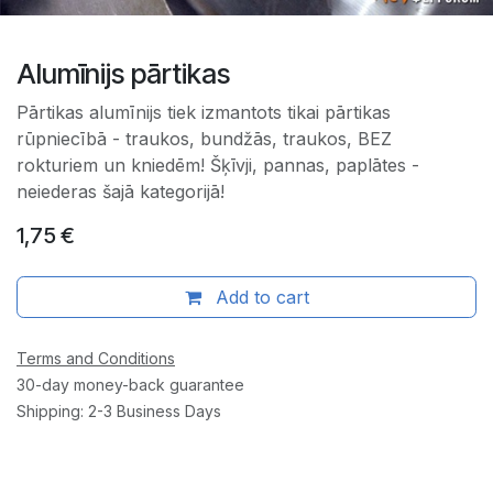
Alumīnijs pārtikas
Pārtikas alumīnijs tiek izmantots tikai pārtikas
rūpniecībā - traukos, bundžās, traukos, BEZ
rokturiem un kniedēm! Šķīvji, pannas, paplātes -
neiederas šajā kategorijā!
1,75
€
Add to cart
Terms and Conditions
30-day money-back guarantee
Shipping: 2-3 Business Days