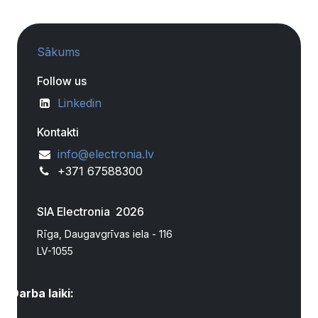
Sākums
Follow us
Linkedin
Kontakti
info@electronia.lv
+371 67588300
SIA Electronia 2026
Rīga, Daugavgrīvas iela - 116
LV-1055
Darba laiki: