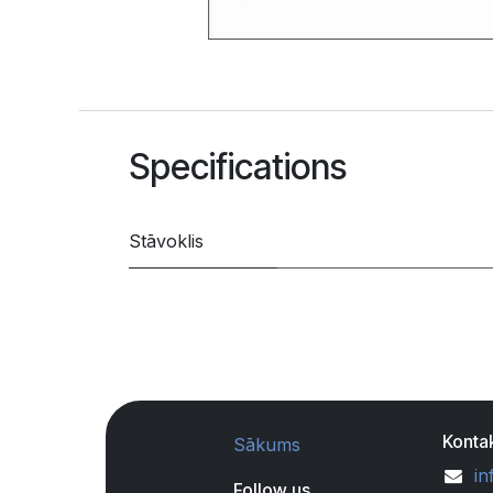
Specifications
Stāvoklis
Kontak
Sākums
in
Follow us