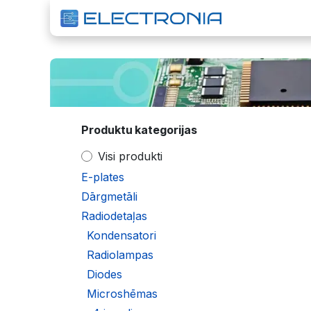
Pāriet pie satura
S
Produktu kategorijas
Visi produkti
E-plates
Dārgmetāli
Radiodetaļas
Kondensatori
Radiolampas
Diodes
Microshēmas