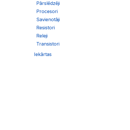
Pārslēdzēji
Procesori
Savienotāji
Resistori
Releji
Transistori
Iekārtas