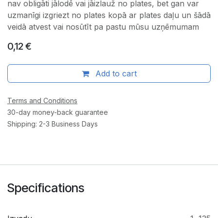
nav obligāti jālodē vai jāizlauž no plates, bet gan var
uzmanīgi izgriezt no plates kopā ar plates daļu un šādā
veidā atvest vai nosūtīt pa pastu mūsu uzņēmumam
0,12
€
Add to cart
Terms and Conditions
30-day money-back guarantee
Shipping: 2-3 Business Days
Specifications